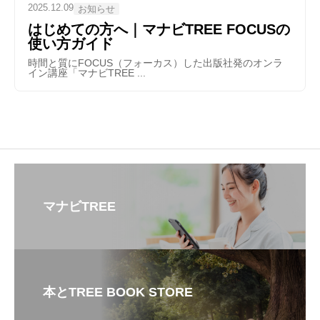
2025.12.09
お知らせ
はじめての方へ｜マナビTREE FOCUSの
使い方ガイド
時間と質にFOCUS（フォーカス）した出版社発のオンラ
イン講座「マナビTREE ...
マナビTREE
本とTREE BOOK STORE